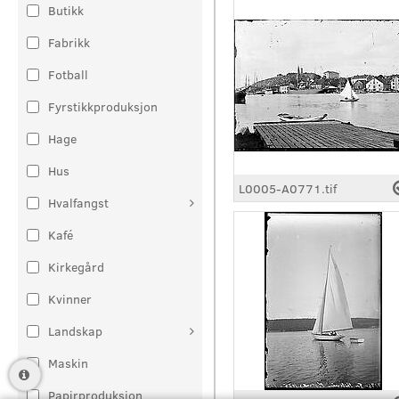
Butikk
Fabrikk
Fotball
Fyrstikkproduksjon
Hage
Hus
L0005-A0771.tif
Hvalfangst
Kafé
Kirkegård
Kvinner
Landskap
Maskin
Papirproduksjon