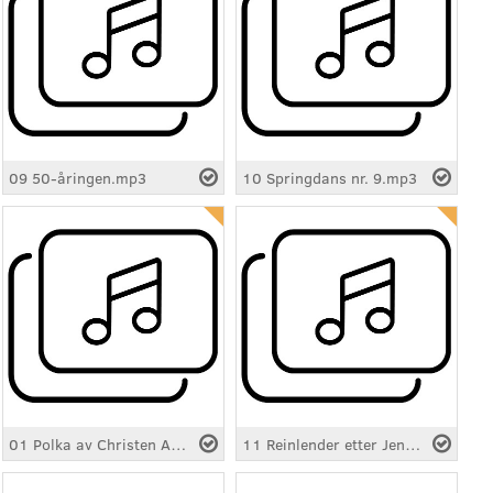
09 50-åringen.mp3
10 Springdans nr. 9.mp3
01 Polka av Christen Andersen.mp3
11 Reinlender etter Jens Fagerli.mp3