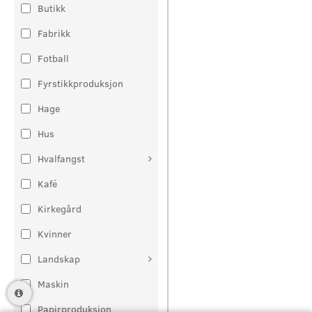
Butikk
Fabrikk
Fotball
Fyrstikkproduksjon
Hage
Hus
Hvalfangst
Kafé
Kirkegård
Kvinner
Landskap
Maskin
Papirproduksjon